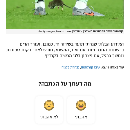
קורטואה מנסה לתפוס את העכבר
|
אימג'בנק GettyImages, Dan Istitene
האירוע הבלתי שגרתי תועד בשידור חי, כמובן, ועורר הדים
ברשתות החברתיות. עם זאת, המשחק חודש לאחר דקות ספורות
ונמשך כרגיל, עם ניצחון בלגי מרשים בקרדיף.
עוד באותו נושא:
טיבו קורטואה
,
נבחרת בלגיה
מה דעתך על הכתבה?
אהבתי
לא אהבתי