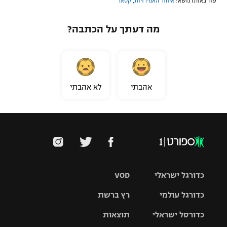
עוד באותו נושא:
איחוד האמירויות
,
קטאר
מה דעתך על הכתבה?
אהבתי
לא אהבתי
כדורגל ישראלי
VOD
כדורגל עולמי
רץ ברשת
ליגת העל
כדורסל ישראלי
תוצאות
ליגת
ליגה לאומית