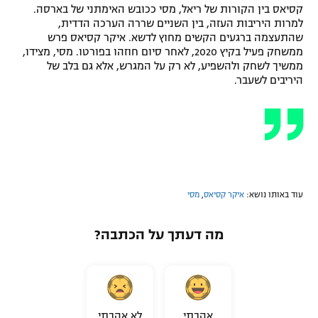
קסיאס בין הקורות של ריאל, מסי ככובש האימתני של בארסה.
למרות היריבות העזה, בין השניים שררה הערכה הדדית,
שהתעצמה ברגעים הקשים מחוץ לדשא. איקר קסיאס פרש
ממשחק פעיל בקיץ 2020, לאחר סיום חוזהו בפורטו. מסי, מצידו,
ממשיך לשחק ולהשפיע, לא רק על המגרש, אלא גם בלב של
היריבים לשעבר.
עוד באותו נושא:
איקר קסיאס
,
מסי
מה דעתך על הכתבה?
אהבתי
לא אהבתי