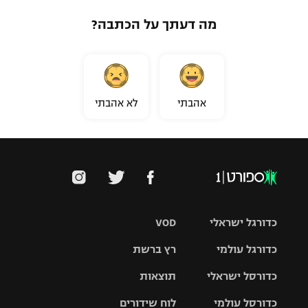
מה דעתך על הכתבה?
אהבתי
לא אהבתי
כדורגל ישראלי
VOD
כדורגל עולמי
רץ ברשת
ליגת העל
כדורסל ישראלי
תוצאות
ליגת
ליגה לאומית
האלופות
כדורסל עולמי
לוח שידורים