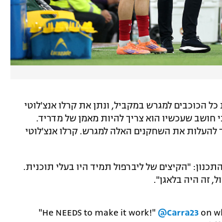
ל הכוכבים למגרש במקביל, ונתן את קרלו אנצ'לוטי
י חושב שעכשיו הוא צריך להיות מאמן של מדריד.
 להעלות את השחקנים האלה למגרש. קרלו אנצ'לוטי
כנון: "הקיצים של ליברפול תמיד היו בעלי תוכנית.
 זה היה בלאגן".
"He NEEDS to make it work!"
@Carra23
on wh