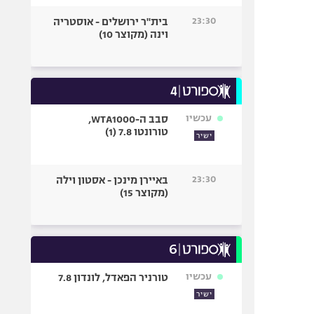
23:30
בית"ר ירושלים - אוסטריה
וינה (מקוצר 10)
עכשיו
סבב ה-WTA1000,
טורונטו 7.8 (1)
ישיר
23:30
באיירן מינכן - אסטון וילה
(מקוצר 15)
עכשיו
טורניר הפאדל, לונדון 7.8
ישיר