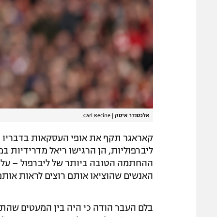
אלכסנדר איסק
|
Carl Recine
ליברפוליות, הן הרגישו ריאל מדרידיות ב
ההחתמה הטובה ביותר של ליברפול – על ה
האנשים שהוציאו אותם רוצים לראות אותם
בלם העבר הודה כי היה בין המעטים שהת