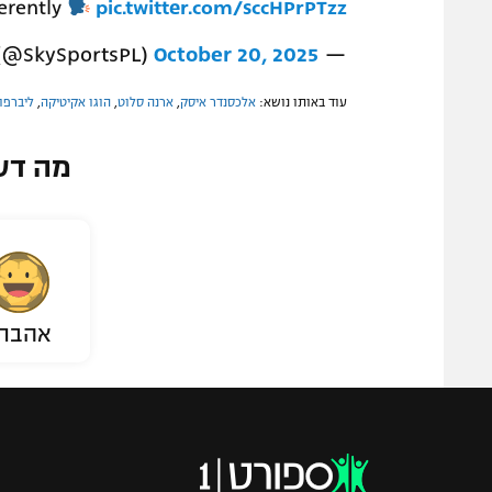
ferently
pic.twitter.com/sccHPrPTzz
October 20, 2025
— Sky Sports Premier League (@SkySportsPL)
עוד באותו נושא:
אלכסנדר איסק
,
ארנה סלוט
,
הוגו אקיטיקה
,
ליברפו
מה דע
אהבת