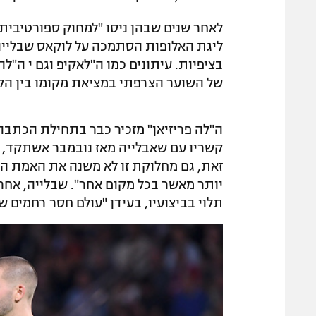
לאחר שנים שבהן ניסו "למחוק ספורטיבית
ליגת האלופות הסתמכה על לוקאס שבלייה 
בציפיות. עיתונים כמו ה"לאקיפ וגם י ה"ל
של השוער הצרפתי במציאת מקומו בין הקו
ה"לה פריזיאן" מזכיר כבר בתחילת הכתבה 
קשריו עם שאבלייה מאז נובמבר אשתקד, 
זאת, גם מחלוקת זו לא משנה את האמת ה
תלוי בביצועיו, בעידן "עולם חסר רחמים ש