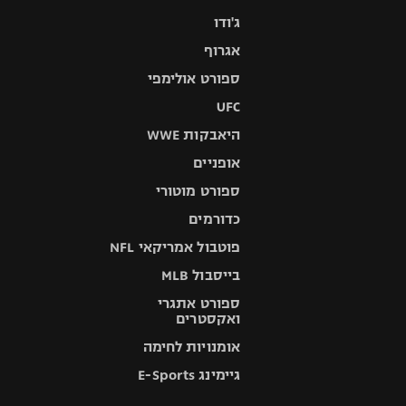
ג'ודו
אגרוף
ספורט אולימפי
UFC
היאבקות WWE
אופניים
ספורט מוטורי
כדורמים
פוטבול אמריקאי NFL
בייסבול MLB
ספורט אתגרי
ואקסטרים
אומנויות לחימה
גיימינג E-Sports