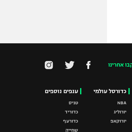
בו אחרינו
כדורסל עולמי
ענפים נוספים
NBA
טניס
יורוליג
כדוריד
יורוקאפ
כדורעף
שחייה