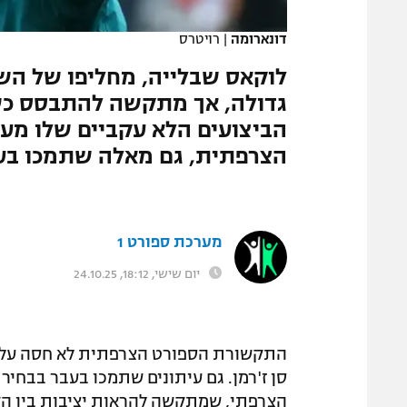
המגזין
דונארומה
|
רויטרס
לוקאס שבלייה, מחליפו של הש
גדולה, אך מתקשה להתבסס כשו
הביצועים הלא עקביים שלו מע
הצרפתית, גם מאלה שתמכו בעב
מערכת ספורט 1
יום שישי, 18:12, 24.10.25
התקשורת הספורט הצרפתית לא חסה על לוק
סן ז'רמן. גם עיתונים שתמכו בעבר בבחי
הצרפתי, שמתקשה להראות יציבות בין הק