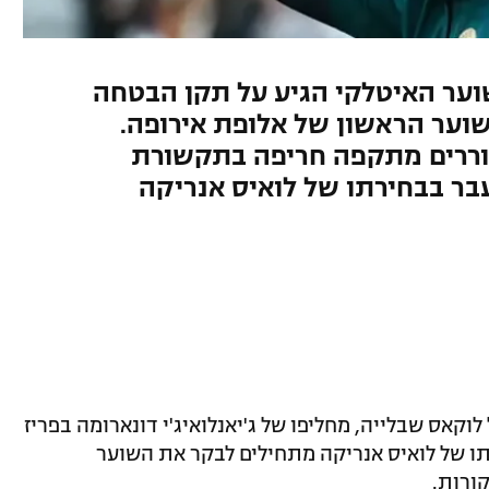
וער האיטלקי הגיע על תקן הבטחה
ער הראשון של אלופת אירופה.
וררים מתקפה חריפה בתקשורת
ר בבחירתו של לואיס אנריקה
אס שבלייה, מחליפו של ג'יאנלואיג'י דונארומה בפריז
רתו של לואיס אנריקה מתחילים לבקר את השוער
ורות.