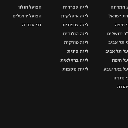
 המדינה
ליגה ספרדית
הפועל חולון
ת ישראל
ליגה איטלקית
הפועל ירושלים
 חיפה
ליגה צרפתית
דני אבדיה
ר ירושלים
ליגה הולנדית
 תל אביב
ליגה טורקית
ל תל אביב
ליגה סינית
ל חיפה
ליגה ברזילאית
ל באר שבע
ליגות נוספות
 נתניה
יהודה