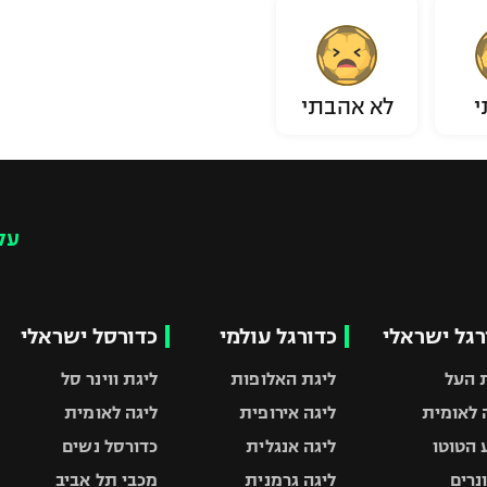
י
לא אהבתי
עק
רגל ישראלי
כדורגל עולמי
כדורסל ישראלי
 העל
ליגת האלופות
ליגת ווינר סל
 לאומית
ליגה אירופית
ליגה לאומית
 הטוטו
ליגה אנגלית
כדורסל נשים
ונרים
ליגה גרמנית
מכבי תל אביב