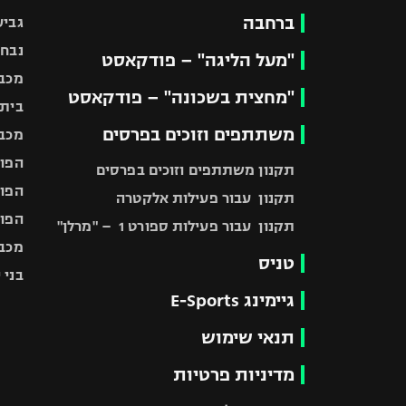
ברחבה
גביע
נבחר
"מעל הליגה" – פודקאסט
מכבי
"מחצית בשכונה" – פודקאסט
בית"
משתתפים וזוכים בפרסים
מכבי
הפוע
תקנון משתתפים וזוכים בפרסים
הפוע
תקנון עבור פעילות אלקטרה
הפוע
תקנון עבור פעילות ספורט 1 – "מרלן"
מכבי
טניס
בני 
גיימינג E-Sports
תנאי שימוש
מדיניות פרטיות