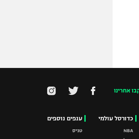
בו אחרינו
כדורסל עולמי
ענפים נוספים
NBA
טניס