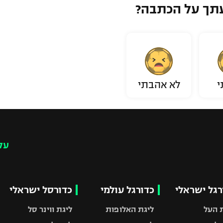
תך על הכתבה?
י
לא אהבתי
עק
רגל ישראלי
כדורגל עולמי
כדורסל ישראלי
 העל
ליגת האלופות
ליגת ווינר סל