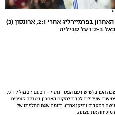
ס
הפטישים עלולים לרדת למקום האחרון בפרמיירליג אחרי 2:1, ארונסון (3)
פתיחת העונה המחפירה של ווסטהאם נמשכה הערב (שישי) עם הפסד נוסף – הפעם 2:1 מול לידס,
טישים שעלולים לרדת למקום האחרון בטבלה סופרים
מישה הפסדים ותיקו אחד), ודומה שגם החלפתו של
 מוכיחה את עצמה.