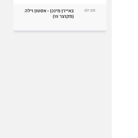
07:50
באיירן מינכן - אסטון וילה
(מקוצר 15)