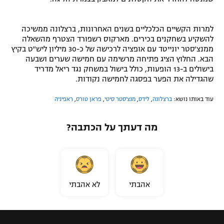
למרות הקשיים הכלכליים בשנים האחרונות, ברצלונה ממשיכה
להשקיע בשחקנים בכירים. מארקוס רשפורד הצטרף מהשאלה
ממנצ'סטר יונייטד עם אופציה לרכישה של כ-30 מיליון ליש"ט בקיץ
הבא. החלוץ הציג פתיחה מרשימה עם חמישה שערים ושבעה
בישולים ב-13 הופעות, כולל בישול במשחק נגד ריאל מדריד
שהגדילה את הפער בפסגה לחמישה נקודות.
עוד באותו נושא:
ברצלונה
,
לידס
,
מנצ'סטר סיטי
,
פראן טורס
,
ראפיניה
מה דעתך על הכתבה?
אהבתי
לא אהבתי