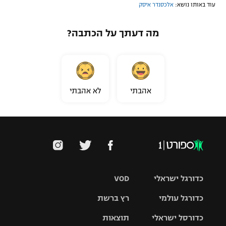
עוד באותו נושא:
אלכסנדר איסק
מה דעתך על הכתבה?
אהבתי
לא אהבתי
כדורגל ישראלי
VOD
כדורגל עולמי
רץ ברשת
ליגת העל
כדורסל ישראלי
תוצאות
ליגת