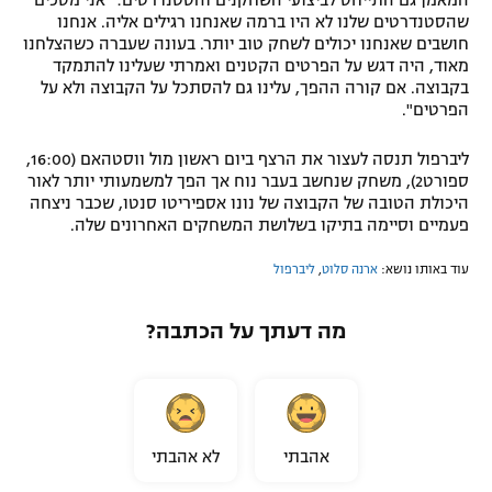
המאמן גם התייחס לביצועי השחקנים והסטנדרטים: "אני מסכים
שהסטנדרטים שלנו לא היו ברמה שאנחנו רגילים אליה. אנחנו
חושבים שאנחנו יכולים לשחק טוב יותר. בעונה שעברה כשהצלחנו
מאוד, היה דגש על הפרטים הקטנים ואמרתי שעלינו להתמקד
בקבוצה. אם קורה ההפך, עלינו גם להסתכל על הקבוצה ולא על
הפרטים".
ליברפול תנסה לעצור את הרצף ביום ראשון מול ווסטהאם (16:00,
ספורט2), משחק שנחשב בעבר נוח אך הפך למשמעותי יותר לאור
היכולת הטובה של הקבוצה של נונו אספיריטו סנטו, שכבר ניצחה
פעמיים וסיימה בתיקו בשלושת המשחקים האחרונים שלה.
עוד באותו נושא:
ארנה סלוט
,
ליברפול
מה דעתך על הכתבה?
אהבתי
לא אהבתי