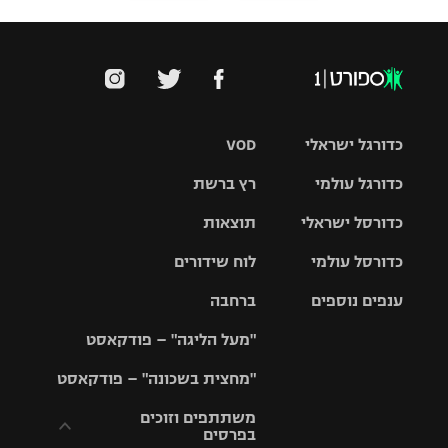
כדורגל ישראלי
VOD
כדורגל עולמי
רץ ברשת
ליגת העל
כדורסל ישראלי
תוצאות
ליגת
ליגה לאומית
האלופות
כדורסל עולמי
לוח שידורים
ליגת ווינר
סל
גביע הטוטו
ענפים נוספים
ברחבה
ליגה
NBA
אירופית
"מעל הליגה" – פודקאסט
ליגה לאומית
ליגיונרים
טניס
יורוליג
ליגה אנגלית
"מחצית בשכונה" – פודקאסט
כדורסל נשים
גביע המדינה
כדוריד
יורוקאפ
ליגה גרמנית
משתתפים וזוכים
בפרסים
מכבי תל
נבחרת