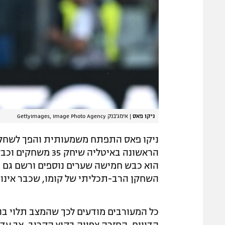
ניקו פאס
|
אימג'בנק GettyImages, Image Photo Agency
ניקו פאס התפתח משמעותית והפך לשחקן 
הוא כבש חמישה שערים נוספים ורשם גם ח
השחקן הרב-תכליתי של קומו, שכבר אינו 
כל המעורבים מודעים לכך שהמצב תלוי ב