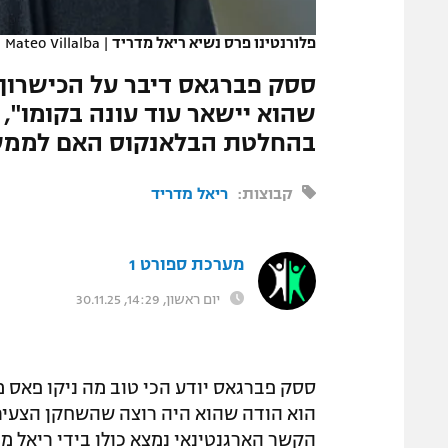
המגזין
פלורנטינו פרס נשיא ריאל מדריד
|
Mateo Villalba
ססק פברגאס דיבר על הכישרון ה
שהוא יישאר עוד עונה בקומו",
בהחלטת הבלאנקוס האם לממש 
קבוצות:
ריאל מדריד
מערכת ספורט 1
יום ראשון, 14:29, 30.11.25
הוא הודה שהוא היה רוצה שהשחקן הצעיר י
הקשר הארגנטינאי נמצא כולו בידי ריאל מד