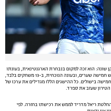
שונה: הוא זכה למקום בנבחרת הארגנטינאית, בעונתו
הראשונה באיטליה שיחק 35 משחקים וכבש חמישה שערים, ובעונה הנוכחית, ב-13 משחקים בלבד,
מישה בישולים. כל ההישגים הללו מגדילים את ערכו של
הטירון שעזב את ספרד.
החלטת ריאל מדריד לממש את רכישתו בחזרה. לפי