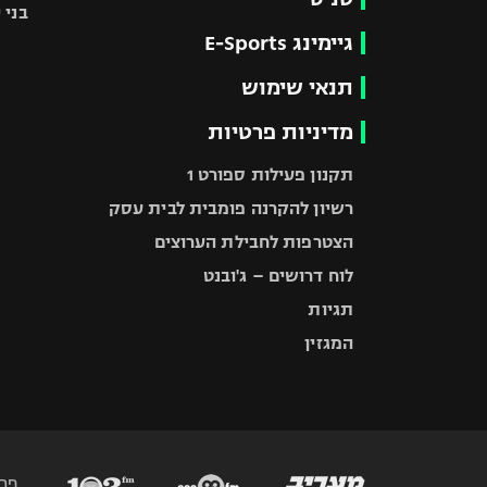
בני 
גיימינג E-Sports
תנאי שימוש
מדיניות פרטיות
תקנון פעילות ספורט 1
רשיון להקרנה פומבית לבית עסק
הצטרפות לחבילת הערוצים
לוח דרושים – ג'ובנט
תגיות
המגזין
פר