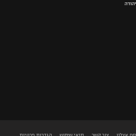
יהודה
סם אצלנו
צור קשר
תנאי שימוש
הגדרות פרטיות