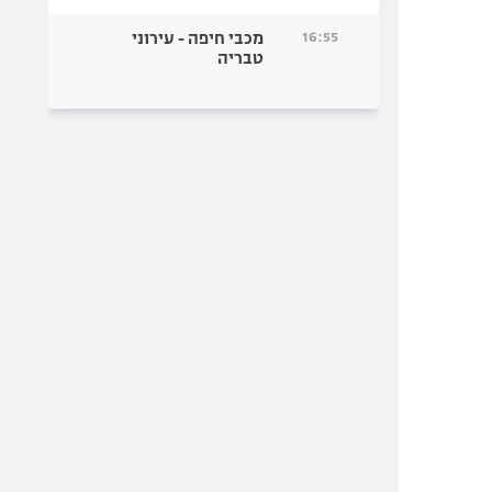
16:55
מכבי חיפה - עירוני
טבריה