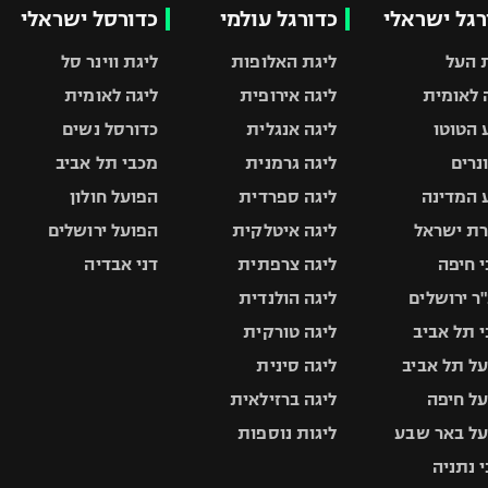
רגל ישראלי
כדורגל עולמי
כדורסל ישראלי
 העל
ליגת האלופות
ליגת ווינר סל
 לאומית
ליגה אירופית
ליגה לאומית
 הטוטו
ליגה אנגלית
כדורסל נשים
ונרים
ליגה גרמנית
מכבי תל אביב
 המדינה
ליגה ספרדית
הפועל חולון
ת ישראל
ליגה איטלקית
הפועל ירושלים
 חיפה
ליגה צרפתית
דני אבדיה
ר ירושלים
ליגה הולנדית
 תל אביב
ליגה טורקית
ל תל אביב
ליגה סינית
ל חיפה
ליגה ברזילאית
ל באר שבע
ליגות נוספות
 נתניה