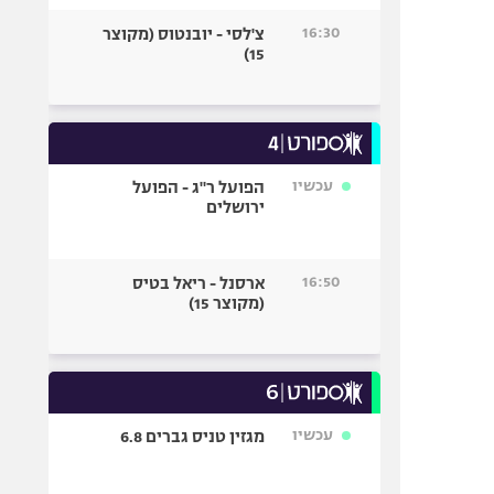
16:30
צ'לסי - יובנטוס (מקוצר
15)
עכשיו
הפועל ר"ג - הפועל
ירושלים
16:50
ארסנל - ריאל בטיס
(מקוצר 15)
עכשיו
מגזין טניס גברים 6.8