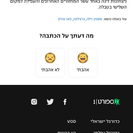
ניצחונות ליגה באחד עשר המחזורים האחרונים והעפילה למקום
השלישי בטבלה.
עוד באותו נושא:
אסטון וילה
,
ברצלונה
,
פאו טורס
מה דעתך על הכתבה?
אהבתי
לא אהבתי
כדורגל ישראלי
VOD
כדורגל עולמי
רץ ברשת