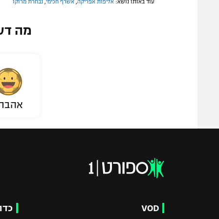
עוד באותו נושא:
אליפות אפריקה
,
אשרף חכימי
,
נבחרת מרוקו
מה דע
אהבת
VOD
כדו