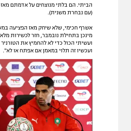
הביתי. הם בלתי מנוצחים על אדמתם מאז 2009 וחגגו רק ביום חמישי
(עם נבחרת משנית).
אשרף חכימי, שלא שיחק מאז הפציעה במשחק
מינכן בתחילת נובמבר, חזר לכשירות מלאה
ועשיתי הכול כדי לא להחמיץ את הטורניר
ועכשיו זה תלוי במאמן אם אפתח או לא".