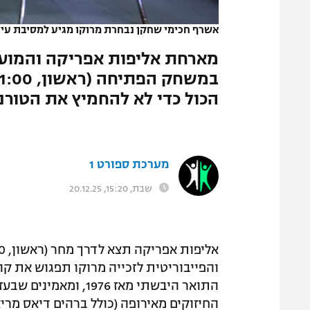
המגזין
אשרף חכימי שחקן נבחרת מרוקו מגיע למסיבת עית
מארחת אליפות אפריקה והמועמ
הכול כדי לא להחמיץ את הטורני
מערכת ספורט 1
שבת, 15:20, 20.12.25
והפייבוריטית לזכייה מרוקו תפגוש את קו
התואר היבשתי מאז 976
החיזוקים מאירופה (כולל ברהים דיאס מריא