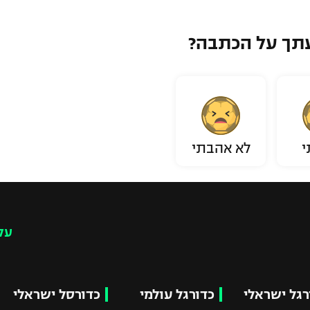
תך על הכתבה?
י
לא אהבתי
עק
רגל ישראלי
כדורגל עולמי
כדורסל ישראלי