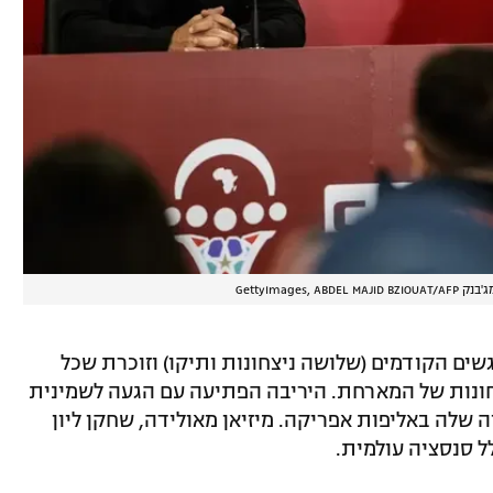
GettyImages, ABDEL MAJID BZIOUA
ים הקודמים (שלושה ניצחונות ותיקו) וזוכרת שכל
חונות של המארחת. היריבה הפתיעה עם הגעה לשמינית
ה השנייה שלה באליפות אפריקה. מיזיאן מאולידה, שחקן ליון
ל סנסציה עולמית.