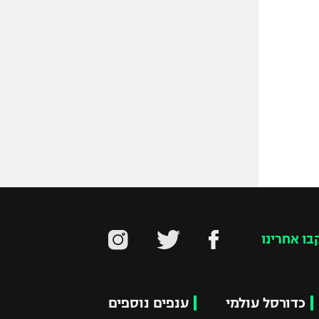
בו אחרינו
כדורסל עולמי
ענפים נוספים