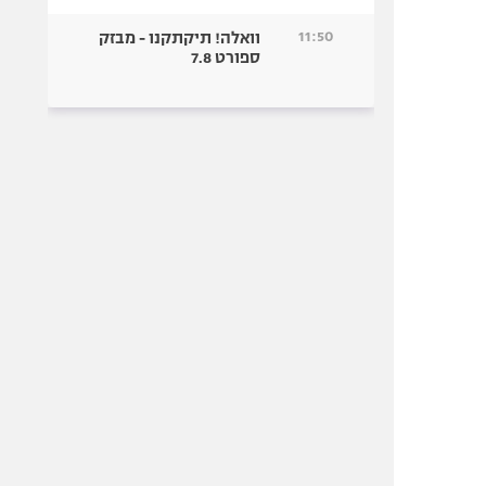
11:50
וואלה! תיקתקנו - מבזק
ספורט 7.8