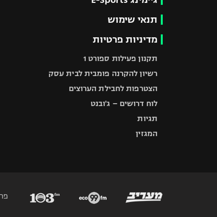
תנאי שימוש
מדיניות פרטיות
תקנון פעילות ספורט 1
רשיון להקרנה פומבית לבית עסק
הצטרפות לחבילת הערוצים
לוח דרושים – ג'ובנט
תגיות
המגזין
פר