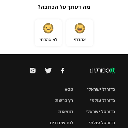
מה דעתך על הכתבה?
אהבתי
לא אהבתי
כדורגל ישראלי
VOD
כדורגל עולמי
רץ ברשת
ליגת העל
כדורסל ישראלי
תוצאות
ליגת
ליגה לאומית
האלופות
כדורסל עולמי
לוח שידורים
ליגת ווינר