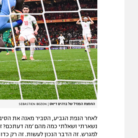
החמצת הפנדל של ברהים דיאס
|
SEBASTIEN BOZON
לאחר הנפת הגביע, הסביר מאנה את הסיב
נשארתי ושאלתי כמה מהם ‘מה דעתכם? זה ר
למגרש. זה הדבר הנכון לעשות. זה רק כד