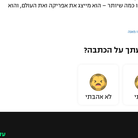
יו כמה שיותר – הוא מייצג את אפריקה ואת העולם, והוא
ו מאנה
תך על הכתבה?
י
לא אהבתי
עק