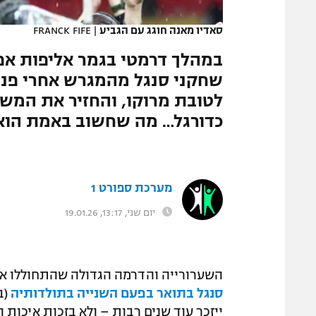
המגזין
סאדיו מאנה חוגג עם הגביע
|
FRANCK FIFE
במהלך דרמטי בגמר אליפות אפ
שחקני סנגל מהמגרש אחרי פנ
לטובת מרוקו, והחזיר את המשח
כדורגל… מה שחשוב באמת הוא
מערכת ספורט 1
יום שני, 13:17, 19.01.26
השערורייה והדרמה הגדולה שהתחוללו אמ
סנגל בתואר בפעם השנייה בתולדותיה
ייזכר עוד שנים רבות – ולא בזכות איכות