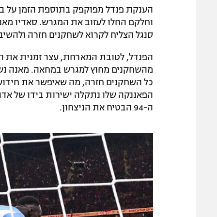
וחלקם החלו לעזוב את המגרש. סאדיו מאנ
סנגל הצליח לקרוא לשחקנים חזרה ולהשיב
הפנדל, לטובת המארחת, עצר זמנית את המ
מהשחקנים מחוץ למגרש במחאה. מאנה נשא
כל השחקנים חזרה, מה שאיפשר את חידוש
הפאננקה שלו נתקלה ישירות בידו של אדו
ה-94 הבטיח את הניצחון.