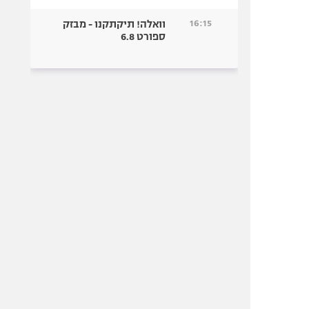
16:15
וואלה! תיקתקנו - מבזק
ספורט 6.8