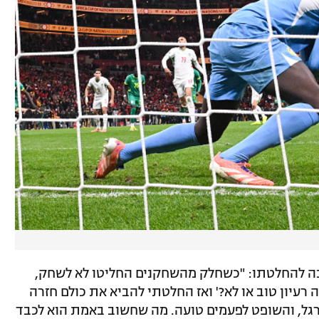
ה להחלטתו: "כשחלק מהשחקנים החליטו לא לשחק,
עיון טוב או לא?' ואז החלטתי להביא את כולם חזרה
ורגל, והשופט לפעמים טועה. מה שחשוב באמת הוא לכבד