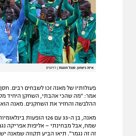
איזה ניצחון. סנגל חוגגת
|
רויטרס
אמר: "מה שהכי אהבתי, השחקן היחיד מס
ההלבשה והחזיר את השחקנים. מאנה הוא 
מאנה, בן ה-33 עם 126 הופ
שמח, אבל מבחינתי – אליפות אפריקה נגמ
זה זה נגמר". תיאו הביע תקווה שמאנה י