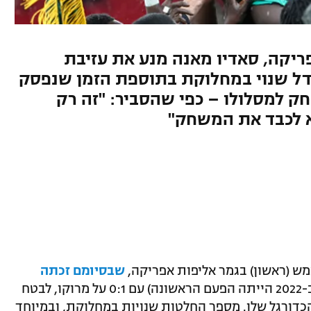
ריקה, סאדיו מאנה מנע את עזיבת
דל שנוי במחלוקת בתוספת הזמן שנפסק
ק למסלולו – כפי שהסביר: "זה רק
 לכבד את המשחק"
ש (ראשון) בגמר אליפות אפריקה,
שבסיומם זכתה
(ב-2022 הייתה הפעם הראשונה) עם 0:1 על מרוקו, לבטח
 הכדורגל שלו. מספר החלטות שנויות במחלוקת, ובמיוחד