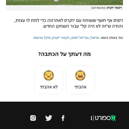
ויקטור יוקרס
|
Carl Recine
ז'סוס אף חשף ששוחח עם יוקרס לאחרונה כדי לתת לו עצות,
והודה ש"זה לא היה קל" עבור השחקן החדש.
עוד באותו נושא:
ארסנל
,
גבריאל ז'סוס
,
ויקטור יוקרס
,
מיקל ארטטה
מה דעתך על הכתבה?
אהבתי
לא אהבתי