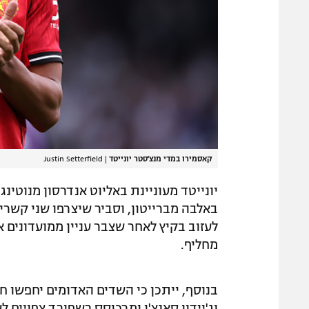
קאסמירו במדי מנצ'סטר יונייטד
|
Justin Setterfield
יונייטד מעוניינת באליוט אנדרסון מנוטי
באלבה מברייטון, וסביר שיצרפו שני קשרי
לעזוב בקיץ לאחר שצבר עניין ממועדונים א
מחליף.
בנוסף, ייתכן כי השדים האדומים יחפשו חי