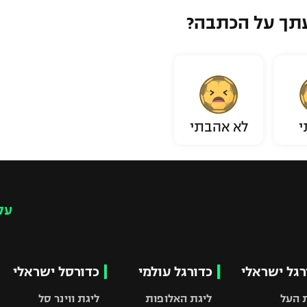
תך על הכתבה?
י
לא אהבתי
עק
רגל ישראלי
כדורגל עולמי
כדורסל ישראלי
 העל
ליגת האלופות
ליגת ווינר סל