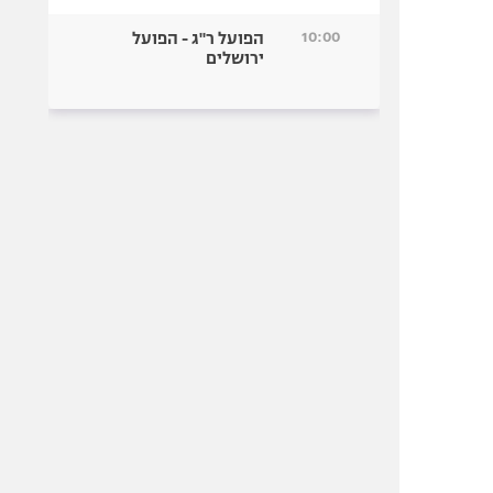
10:00
הפועל ר"ג - הפועל
ירושלים