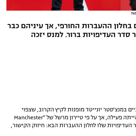
Ne
 בחלון ההעברות החורפי, אך עיניהם כבר
 סדר העדיפויות ברור. למנס יזכה
יים במנצ'סטר יונייטד מופנות לקיץ הקרוב, שצפוי
להיות עמוס במיוחד. בינואר הקבוצה לא הייתה פעילה, אך על פי טיירון מרשל של "Manchester
 את סדר העדיפויות שלו לחלון ההעברות הבא: חיזוק הקישור,