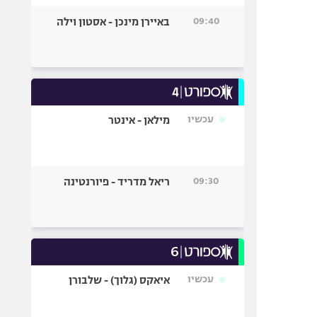
09:40
באיירן מינכן - אסטון וילה
עכשיו
מילאן - אינטר
09:30
ריאל מדריד - פיורנטינה
עכשיו
איאקס (גלוך) - שלבורן