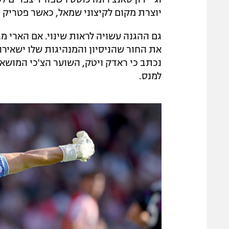
יוצרת מקום לקיצוני שמאל, כאשר פטריק ד
גם ההגנה עשויה לראות שינוי. אם הארי מג
את החור שהניסיון והמנהיגות שלו ישאירו.
נכתב כי ראדק ויטק, השוער הצ'כי המושאל
למנס.