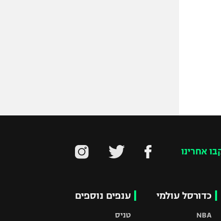
בו אחרינו
כדורסל עולמי
ענפים נוספים
NBA
טניס