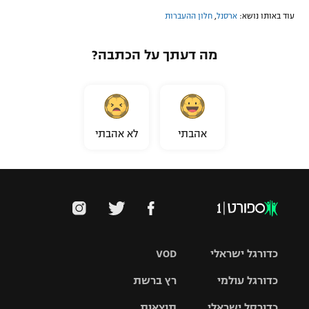
עוד באותו נושא:
ארסנל
,
חלון ההעברות
מה דעתך על הכתבה?
אהבתי
לא אהבתי
כדורגל ישראלי
VOD
כדורגל עולמי
רץ ברשת
ליגת העל
כדורסל ישראלי
תוצאות