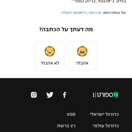
בחיוך כ"אלגנטי, בדיוק כמוני".
עוד באותו נושא:
אדן הזאר
,
כריסטיאנו רונאלדו
מה דעתך על הכתבה?
אהבתי
לא אהבתי
כדורגל ישראלי
VOD
כדורגל עולמי
רץ ברשת
ליגת העל