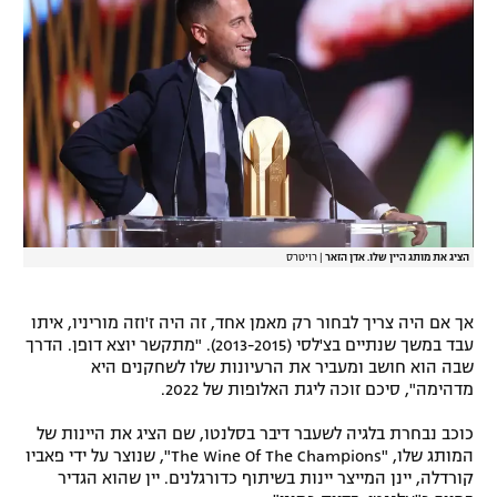
הציג את מותג היין שלו. אדן הזאר
|
רויטרס
אך אם היה צריך לבחור רק מאמן אחד, זה היה ז'וזה מוריניו, איתו
עבד במשך שנתיים בצ'לסי (2013-2015). "מתקשר יוצא דופן. הדרך
שבה הוא חושב ומעביר את הרעיונות שלו לשחקנים היא
מדהימה", סיכם זוכה ליגת האלופות של 2022.
כוכב נבחרת בלגיה לשעבר דיבר בסלנטו, שם הציג את היינות של
המותג שלו, "The Wine Of The Champions", שנוצר על ידי פאביו
קורדלה, יינן המייצר יינות בשיתוף כדורגלנים. יין שהוא הגדיר