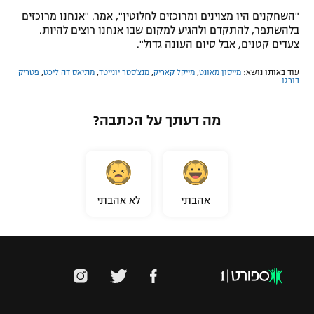
"השחקנים היו מצוינים ומרוכזים לחלוטין", אמר. "אנחנו מרוכזים
בלהשתפר, להתקדם ולהגיע למקום שבו אנחנו רוצים להיות.
צעדים קטנים, אבל סיום העונה גדול".
עוד באותו נושא:
מייסון מאונט
,
מייקל קאריק
,
מנצ'סטר יונייטד
,
מתיאס דה ליכט
,
פטריק
דורגו
מה דעתך על הכתבה?
אהבתי
לא אהבתי