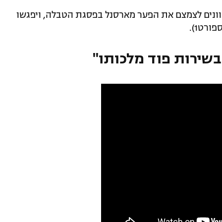
כוונים לצמצם את הפער מארסנל בפסגת הטבלה, ויפגשו
בשירות פוד מלכותו"