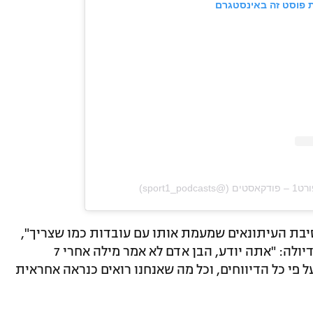
 פוסט זה באינסטגרם
יבת העיתונאים שמעמת אותו עם עובדות כמו שצריך",
הוא הוסיף, והדגיש את צביעותו של גווארדיולה: "אתה יודע, הבן אדם לא אמר מילה אחרי 7
פי כל הדיווחים, וכל מה שאנחנו רואים כנראה אחראית