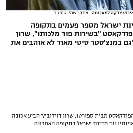
אירוע צדקה למען עזה
|
אתר רשמי, טוויטר
ינת ישראל מספר פעמים בתקופה
ודקאסט "בשירות פוד מלכותו", שרון
"גם במנצ'סטר סיטי מאוד לא אוהבים את
בפרק האחרון של "בשירות פוד מלכותו", הפודקאסט מבית ספורט1, שרון דוידוביץ' הביע אכזבה
יותיו נגד מדינת ישראל בתקופה האחרונה.