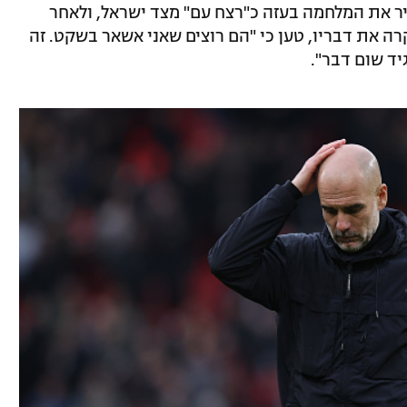
יר את המלחמה בעזה כ"רצח עם" מצד ישראל, ולאחר
ה את דבריו, טען כי "הם רוצים שאני אשאר בשקט. זה
ד שום דבר".