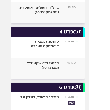
15:50
בית"ר ירושלים - אוסטריה
וינה (מקוצר 10)
עכשיו
טוונטה (למקין) -
דונאיסקה סטרדה
16:30
הפועל ת"א - קטוביץ
(מקוצר 10)
עכשיו
טורניר הפאדל, לונדון 7.8
ישיר