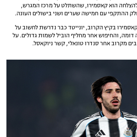
להצלחה הוא קאסמירו, שהשתלט על מרכז המגרש,
לק ההתקפי עם חמישה שערים ושני בישולים העונה.
אסמירו בקיץ הקרוב, יונייטד כבר נדרשת לחשוב על
 דומה, והחיפוש אחר מחליף הוביל לשמות גדולים. על
בים מקרוב אחר סנדרו טונאלי, קשר ניוקאסל.