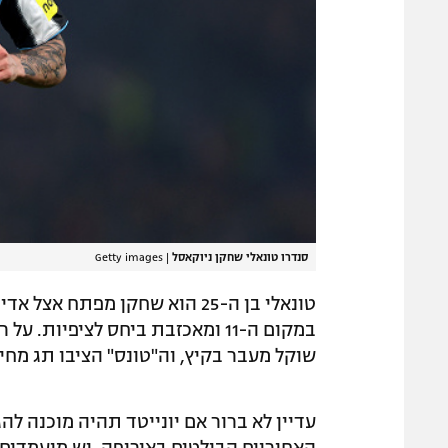
סנדרו טונאלי שחקן ניוקאסל
|
Getty images
במקום ה-11 ומאכזבת ביחס לציפי
שוקל מעבר בקיץ, וה"טונס" הציבו תג מחיר גבוה במיו
עדיין לא ברור אם יונייטד תהיה מוכנה לה