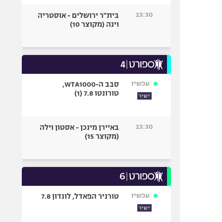
23:30
בית"ר ירושלים - אוסטריה
וינה (מקוצר 10)
עכשיו
סבב ה-WTA1000,
טורונטו 7.8 (1)
ישיר
23:30
באיירן מינכן - אסטון וילה
(מקוצר 15)
עכשיו
טורניר הפאדל, לונדון 7.8
ישיר