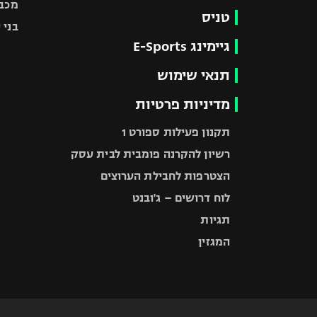
מכבי
טניס
בני 
גיימינג E-Sports
תנאי שימוש
מדיניות פרטיות
תקנון פעילות ספורט 1
רשיון להקרנה פומבית לבית עסק
הצטרפות לחבילת הערוצים
לוח דרושים – ג'ובנט
תגיות
המגזין