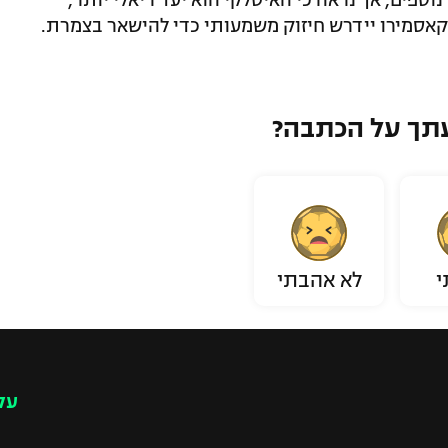
וספים, אך נראה כי האיטלקי הוא יעד ריאלי יותר,
קאסמירו יידרש חיזוק משמעותי כדי להישאר בצמרת.
תך על הכתבה?
י
לא אהבתי
עק