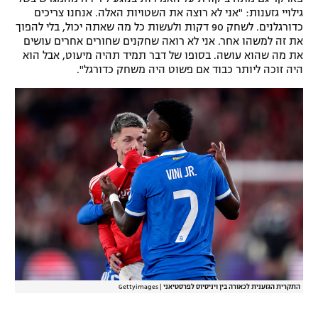
גילויי גזענות: "אני לא רוצה את השטויות האלה. אנחנו צריכים
כדורגלנים. לשחק 90 דקות ולעשות כל מה שאתה יכול, בלי להפוך
את זה למשהו אחר. אני לא רואה שחקנים שחורים אחרים עושים
את מה שהוא עושה. בסופו של דבר תמיד תהיה מיעוט, אבל הוא
היה זוכה ליותר כבוד אם פשוט היה משחק כדורגל".
התקרית הגזענית לכאורה בין ויניסיוס לפרסטיאני
|
Gettyimages