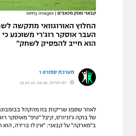
המגזין
קבאני נאנק מכאבים
|
Getty images
החלוץ האורוגוואי מתקשה לשמור
העבר אוסקר רוג'רי משוכנע כי ז
הוא חייב להפסיק לשחק"
מערכת ספורט 1
יום חמישי, 08:56, 26.02.26
לאחר שספג שריקות בוז מהקהל בבומבונרה
ב"מארקה" על קבאני: "אין לו ברירה, הוא 