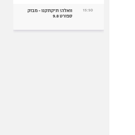
15:50
וואלה! תיקתקנו - מבזק
ספורט 9.8