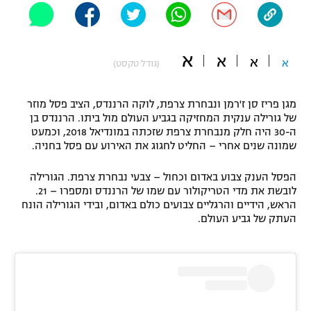
"מחצית בשכונה" – פודקאסט
אופניים
א
א
א
ספורט מוטורי
א
משתתפים וזוכים בפרסים
(גודל טקסט)
כדורמים
מגן פריז סן ז'רמן ונבחרת צרפת, לוקה הרננדס, הציב פסל מוזר
תקנון משתתפים וזוכים בפרסים
טניס
של גורילה ענקית המחזיקה בגביע העולם מול ביתו. הרננדס בן
פוטבול אמריקאי NFL
ה-30 היה חלק מנבחרת צרפת שזכתה במונדיאל 2018, וכמעט
תקנון עבור פעילות אלקטרה
שמונה שנים אחרי – החליט לחגוג את האירוע עם פסל בחניה.
גיימינג E-Sports
בייסבול MLB
תקנון עבור פעילות ספורט 1 – "מרלן"
הפסל הענק צבוע באדום וכחול – צבעי נבחרת צרפת. הגורילה
לובשת את מדי הטריקולור עם שמו של הרננדס ומספרו – 21.
ספורט אתגרי ואקסטרים
הראש, הידיים והרגליים צבועים כולם באדום, ובידי הגורילה הונח
תנאי שימוש
העתק של גביע העולם.
אומנויות לחימה
מדיניות פרטיות
גיימינג E-Sports
תקנון פעילות ספורט 1