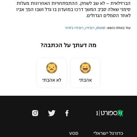
הברזילאית – לא שב לשחק. ההתפתחויות האחרונות מעלות
סימני שאלה סביב המשך דרכו במועדון בו גדל ושבו הפך אביו
לאחד הסמלים הגדולים.
עוד באותו נושא:
סנטוס
,
רוביניו
,
רוביניו ג'וניור
מה דעתך על הכתבה?
אהבתי
לא אהבתי
כדורגל ישראלי
VOD