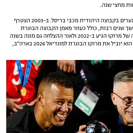
וואהבי, יליד בלגיה, החל את דרכו כמאמן נערים בקבוצה היהודית מכבי בריסל. ב-2003 הצטרף
 שנים רבות, כולל כעוזר מאמן הקבוצה הבוגרת
ומאמן הקבוצה עד גיל 21. לנבחרת הצעירה של מרוקו הגיע ב-2022 ולאור ההצלחה גם מונה בשנה
שעברה למאמן הנבחרת האולימפית. כעת הוא יוביל את מרוקו הבוגרת למונדיאל 2026 בארה"ב,