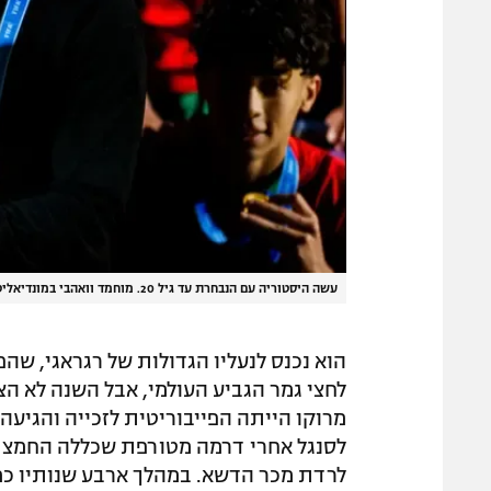
עשה היסטוריה עם הנבחרת עד גיל 20. מוחמד וואהבי במונדיאליטו
הוא נכנס לנעליו הגדולות של רגראגי, ש
לחצי גמר הגביע העולמי, אבל השנה לא הצ
לסנגל אחרי דרמה מטורפת שכללה החמצת פ