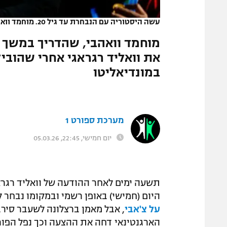
המגזין
עשה היסטוריה עם הנבחרת עד גיל 20. מוחמד וואהבי במונדיאליטו
מוחמד וואהבי, שהדריך במשך ש
במונדיאליטו
מערכת ספורט 1
יום חמישי, 22:45, 05.03.26
תשעה ימים לאחר ההודעה של וואליד רגרא
היום (חמישי) באופן רשמי ובמקומו נבחר 
על צ'אבי
, אבל מאמן ברצלונה לשעבר סירב