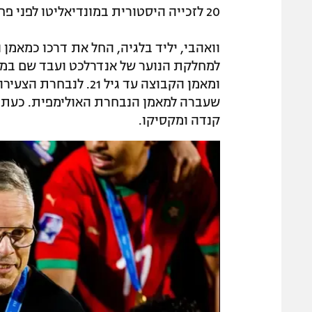
20 לזכייה היסטורית במונדיאליטו לפני פחות מחצי שנה.
למחלקת הנוער של אנדרלכט ועבד שם במשך
קנדה ומקסיקו.