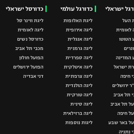
רגל ישראלי
כדורגל עולמי
כדורסל ישראלי
 העל
ליגת האלופות
ליגת ווינר סל
 לאומית
ליגה אירופית
ליגה לאומית
 הטוטו
ליגה אנגלית
כדורסל נשים
ונרים
ליגה גרמנית
מכבי תל אביב
 המדינה
ליגה ספרדית
הפועל חולון
ת ישראל
ליגה איטלקית
הפועל ירושלים
 חיפה
ליגה צרפתית
דני אבדיה
ר ירושלים
ליגה הולנדית
 תל אביב
ליגה טורקית
ל תל אביב
ליגה סינית
ל חיפה
ליגה ברזילאית
ל באר שבע
ליגות נוספות
 נתניה