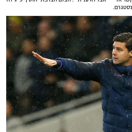
נסטגרם.