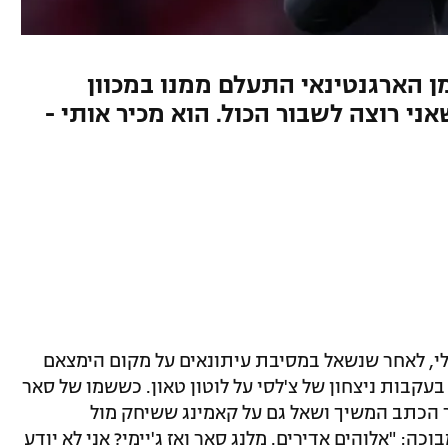
ן הארגנטינאי התעלם ממנו במכוון
י רוצה לשבור הכול. הוא מכיר אותי -
ו לוויראלי, לאחר שנשאל במסיבת עיתונאים על מקום הימצאם
בעקבות ניצחון של צ'לסי על לוטון טאון. כששמו של סאר
ר הכתב המשיך ושאל גם על קאמינג ששיחק מול
ה: "אלוהים אדירים. מלנג סאר ואז ג'יימי? אני לא יודע