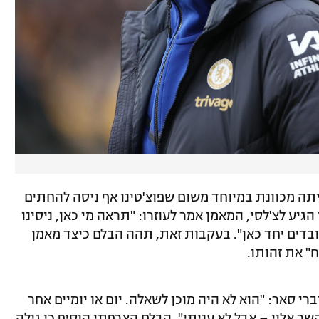
ה מכוונת במיוחד משום שפוצ'טינו אף ניסה להחתים
ע לצ'לסי, המאמן אמר לעוזרו: "תראה מי כאן, ניסינו
ובדים יחד כאן". בעקבות זאת, תהה הבלם כיצד מאמן
" את זהותו.
י סאר: "הוא לא היה מוכן לשאלה. יום או יומיים אחר
ר אליי – אבל לא עניתי". הבלם הצרפתי הוסיף כי גילה