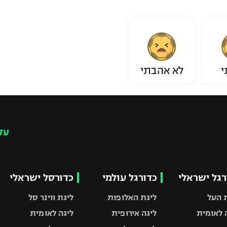
י
לא אהבתי
עק
רגל ישראלי
כדורגל עולמי
כדורסל ישראלי
 העל
ליגת האלופות
ליגת ווינר סל
 לאומית
ליגה אירופית
ליגה לאומית