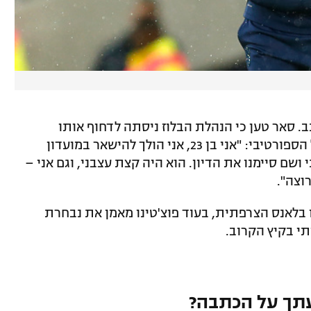
ב. סאר טען כי הנהלת הבלוז ניסתה לדחוף אותו
לקבוצות שלא רצה בהן, והוא השיב למנהל הספורטיבי: "אני בן 23, אני הולך להישאר במועדון
ושם סיימנו את הדיון. הוא היה קצת עצבני, וגם אני –
רוצה".
 בלאנס הצרפתית, בעוד פוצ'טינו מאמן את נבחרת
תי בקיץ הקרוב.
תך על הכתבה?