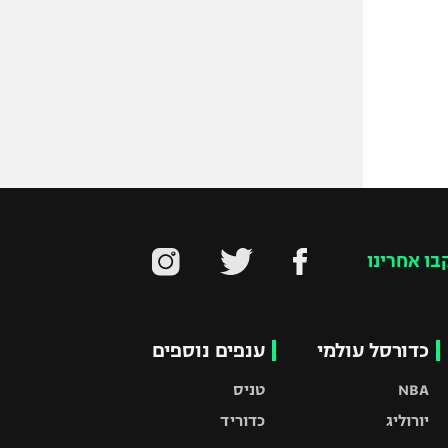
בו אחרינו
כדורסל עולמי
ענפים נוספים
NBA
טניס
יורוליג
כדוריד