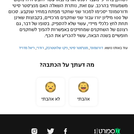
משמעותי בהרכב. עם זאת, נותרת השאלה האם מנצ'סטר סיטי
ודורטמונד יסכימו למכור שני שחקני מפתח במחיר שנקבע. סכום
של 100 מיליון יורו עבור שני שחקנים מרכזיים, בקבוצות שאינן
תחת לחץ כלכלי מיידי, עשוי שלא להספיק. בסופו של דבר, גם
רצונם של השחקנים שמחזיקים באפשרות להפוך לשחקנים
חופשיים בשנה הבאה, עשוי להכריע את הכף.
עוד באותו נושא:
דורטמונד
,
מנצ'סטר סיטי
,
ניקו שלוטטרבק
,
רודרי
,
ריאל מדריד
מה דעתך על הכתבה?
אהבתי
לא אהבתי