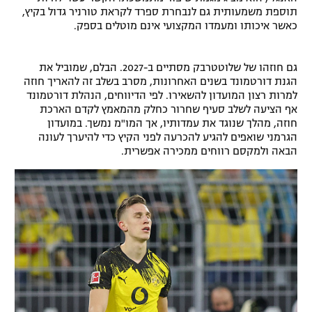
תוספת משמעותית גם לנבחרת ספרד לקראת טורניר גדול בקיץ,
כאשר איכותו ומעמדו המקצועי אינם מוטלים בספק.
גם חוזהו של שלוטטרבק מסתיים ב-2027. הבלם, שמוביל את
הגנת דורטמונד בשנים האחרונות, מסרב בשלב זה להאריך חוזה
למרות רצון המועדון להשאירו. לפי הדיווחים, הנהלת דורטמונד
אף הציעה לשלב סעיף שחרור כחלק מהמאמץ לקדם הארכת
חוזה, מהלך שנוגד את עמדותיו, אך המו"מ נמשך. במועדון
הגרמני שואפים להגיע להכרעה לפני הקיץ כדי להיערך לעונה
הבאה ולמקסם רווחים ממכירה אפשרית.