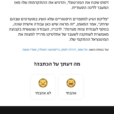
ז'סוס שיבח את הפורטוגלי, והדגיש את ההתקדמות שלו מאז
המעבר לליגה הסעודית.
"פליקס הגיע למספרים היסטוריים שלא השיג במועדונים שבהם
שיחק", אמר המאמן, "זה מראה שיש כאן עבודה אישית שונה,
בנוסף לעבודת צוות מצוינת". לדבריו, העבודה שנעשית בקבוצה
מאפשרת לשחקנה לשעבר של אתלטיקו מדריד למצות את
הפוטנציאל ההתקפי שלו.
עוד באותו נושא:
אל נאסר
,
ז'ורז'ה ז'סוס
,
כריסטיאנו רונאלדו
,
סאדיו מאנה
מה דעתך על הכתבה?
אהבתי
לא אהבתי