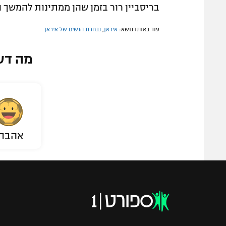
בריסביין רור בזמן שהן ממתינות להמשך
עוד באותו נושא:
איראן
,
נבחרת הנשים של איראן
מה דע
אהבת