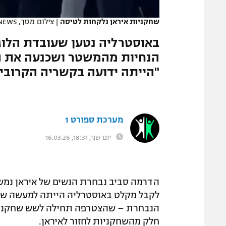
המגזין
שחקניות איראן נלקחות לטיסה
|
צילום מסך, 9NEWS
באוסטרליה נטען שעובדת הלו
הנחיות מהמשטר ושכנעה את ה
"הייתה ידועה בקשריה הקרובי
מערכת ספורט 1
יום שני, 18:31, 16.03.26
הדרמה סביב נבחרת הנשים של איראן נמ
לקבל מקלט באוסטרליה הייתה למעשה שת
הנבחרת – שהצטרפה תחילה לשש שחקניו
חלק מהשחקניות לחזור לאיראן.