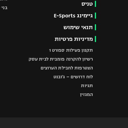
טניס
בני 
גיימינג E-Sports
תנאי שימוש
מדיניות פרטיות
תקנון פעילות ספורט 1
רשיון להקרנה פומבית לבית עסק
הצטרפות לחבילת הערוצים
לוח דרושים – ג'ובנט
תגיות
המגזין