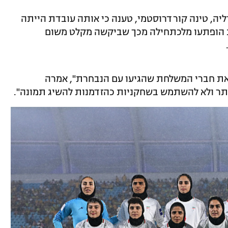
יה, טינה קורדרוסטמי, טענה כי אותה עובדת הייתה
 הופתעו מלכתחילה מכך שביקשה מקלט משום
את חברי המשלחת שהגיעו עם הנבחרת", אמרה
יותר ולא להשתמש בשחקניות כהזדמנות להשיג תמונה".