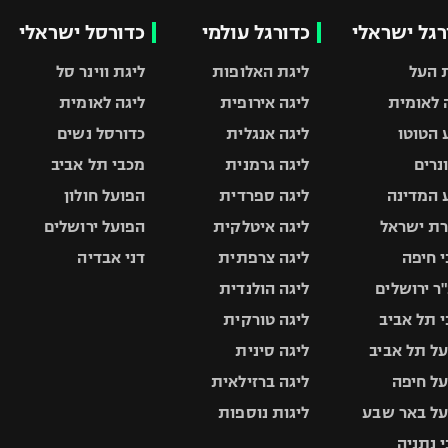
רגל ישראלי
כדורגל עולמי
כדורסל ישראלי
 העל
ליגת האלופות
ליגת ווינר סל
 לאומית
ליגה אירופית
ליגה לאומית
 הטוטו
ליגה אנגלית
כדורסל נשים
ונרים
ליגה גרמנית
מכבי תל אביב
 המדינה
ליגה ספרדית
הפועל חולון
ת ישראל
ליגה איטלקית
הפועל ירושלים
 חיפה
ליגה צרפתית
דני אבדיה
ר ירושלים
ליגה הולנדית
 תל אביב
ליגה טורקית
ל תל אביב
ליגה סינית
ל חיפה
ליגה ברזילאית
ל באר שבע
ליגות נוספות
 נתניה