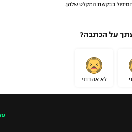
 הטיפול בבקשת המקלט שלהן.
תך על הכתבה?
י
לא אהבתי
עק