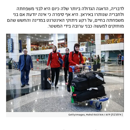
לדבריה, הדאגה הגדולה ביותר שלה כיום היא לבני משפחתה
ולחבריה שנותרו באיראן. היא אף סיפרה כי אינה יודעת אם בני
משפחתה בחיים, על רקע ניתוקי האינטרנט במדינה והחשש שהם
מוחזקים למעשה כבני ערובה בידי המשטר.
|
אימג'בנק GettyImages, Mohd RASFAN / AFP