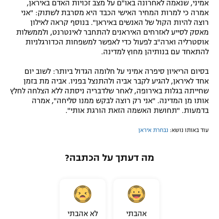
אמיני, שנאמה לאחרונה באו"ם על מצב זכויות האדם באיראן,
אמרה כי למרות המחיר האישי הכבד היא מסרבת לשתוק: "אני
רוצה להיות הקול של האנשים באיראן". בנוסף קראה לאילון
מאסק לסייע לאזרחים האיראנים להתחבר לאינטרנט, ולממשלות
אוסטרליה וארה"ב לפעול כדי לאפשר למשפחות הכדורגלניות
להתאחד עם בנותיהן מחוץ למדינה.
בסיום הריאיון סיפרה אמיני על חלומה הגדול ביותר: לשוב יום
אחד לאיראן, להגיע לקבר אביה ולהתנצל בפניו. אביה מת בזמן
שחייתה בגלות באירופה, לאחר שלדבריה ניסתה ללא הצלחה לחלץ
אותו מן המדינה. "אני רק רוצה לבקש ממנו סליחה", אמרה
בדמעות. "תחושת האשמה הזאת הורגת אותי".
עוד באותו נושא:
נבחרת איראן
מה דעתך על הכתבה?
אהבתי
לא אהבתי