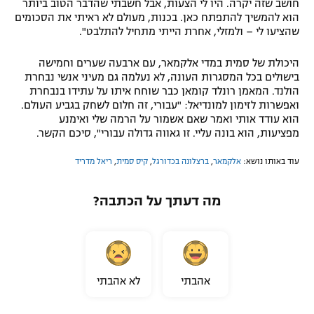
חושב שזה יקרה. היו לי הצעות, אבל חשבתי שהדבר הטוב ביותר
הוא להמשיך להתפתח כאן. בכנות, מעולם לא ראיתי את הסכומים
שהציעו לי – ולמזלי, אחרת הייתי מתחיל להתלבט".
היכולת של סמית במדי אלקמאר, עם ארבעה שערים וחמישה
בישולים בכל המסגרות העונה, לא נעלמה גם מעיני אנשי נבחרת
הולנד. המאמן רונלד קומאן כבר שוחח איתו על עתידו בנבחרת
ואפשרות לזימון למונדיאל: "עבורי, זה חלום לשחק בגביע העולם.
הוא עודד אותי ואמר שאם אשמור על הרמה שלי ואימנע
מפציעות, הוא בונה עליי. זו גאווה גדולה עבורי", סיכם הקשר.
עוד באותו נושא:
אלקמאר
,
ברצלונה בכדורגל
,
קיס סמית
,
ריאל מדריד
מה דעתך על הכתבה?
אהבתי
לא אהבתי