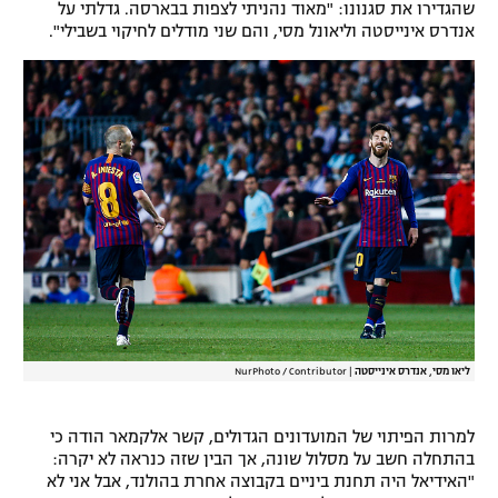
שהגדירו את סגנונו: "מאוד נהניתי לצפות בבארסה. גדלתי על
אנדרס אינייסטה וליאונל מסי, והם שני מודלים לחיקוי בשבילי".
ליאו מסי, אנדרס אינייסטה
|
NurPhoto / Contributor
למרות הפיתוי של המועדונים הגדולים, קשר אלקמאר הודה כי
בהתחלה חשב על מסלול שונה, אך הבין שזה כנראה לא יקרה:
"האידיאל היה תחנת ביניים בקבוצה אחרת בהולנד, אבל אני לא