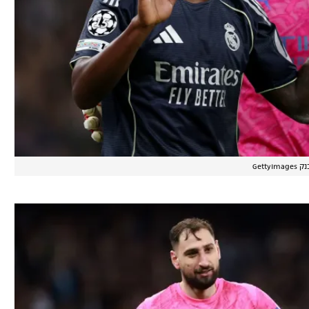
GettyIm