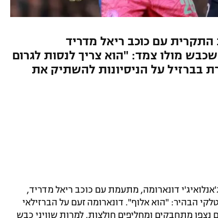
התקרית עם כוכב ריאל מדריד
שכבש מולו צמד: "הוא צריך לנסות לגרום
רת בברזיל על הניסיונות להשתיק את
'אנלואיג'י דונארומה, מתעמת עם כוכב ריאל מדריד,
טלקי הבהיר: "הוא אלוף". דונארומה זעם על הברזילאי
 נצפו מתחבקים ומחליפים חולצות, למרות שוויני כבש