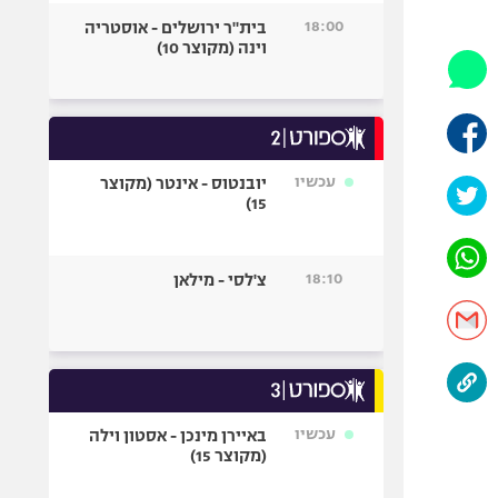
היאבקות WWE
18:00
בית"ר ירושלים - אוסטריה
אופניים
וינה (מקוצר 10)
ספורט מוטורי
כדורמים
פוטבול אמריקאי NFL
בייסבול MLB
עכשיו
יובנטוס - אינטר (מקוצר
15)
ספורט אתגרי
ואקסטרים
אומנויות לחימה
18:10
צ'לסי - מילאן
גיימינג E-Sports
עכשיו
באיירן מינכן - אסטון וילה
(מקוצר 15)