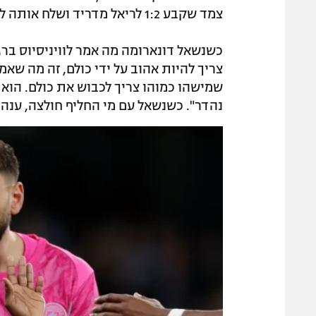
צמד שקבע 1:2 לריאל מדריד ושלח אותה לרבע גמר ליגת האלופות על חשבון סיטי.
כשנשאל דונארומה מה אמר לוויניסיוס ברג
צריך להיות אהוב על ידי כולם, זה מה שאמ
שמישהו כמוהו צריך לכבוש את כולם. הוא צ
נהדר". כשנשאל עם מי החליף חולצה, ענה הש