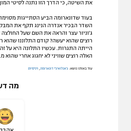
את השיטה, כי הדרך הזו נתנה לסיטי המון 
בעוד שדונארומה הביע הסתייגות מסוימת מ
השדר הבכיר אנדרה הנינג תקף את המבקרי
ג'וניור עצר והראה את השם שעל החולצה ש
רוצים שהוא יעשה? קודם התלוננו שהוא רו
הייתה התגרות. עכשיו התלונה היא על ז
האלה רוצים שוויני לא יחגוג אחרי שהוא מב
עוד באותו נושא:
ג'אנלואיג'י דונארומה
,
ויניסיוס
מה דע
אהבת