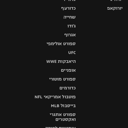
יורוקאפ
כדורעף
שחייה
ג'ודו
אגרוף
ספורט אולימפי
UFC
היאבקות WWE
אופניים
ספורט מוטורי
כדורמים
פוטבול אמריקאי NFL
בייסבול MLB
ספורט אתגרי
ואקסטרים