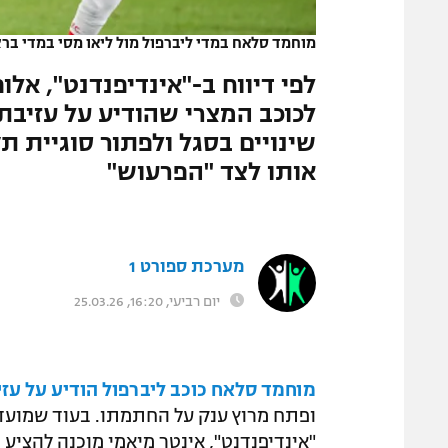
המגזין
מוחמד סלאח במדי ליברפול מול ליאו מסי במדי ברצ
לכוכב המצרי שהודיע על עזיבת
שינויים בסגל ולפתור סוגיית 
אותו לצד "הפרעוש"
מערכת ספורט 1
יום רביעי, 16:20, 25.03.26
מוחמד סלאח כוכב ליברפול הודיע על עזי
ופתח מרוץ ענק על החתמתו. בעוד שמועדון