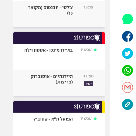
היאבקות WWE
13:15
צ'לסי - יובנטוס (מקוצר
אופניים
15)
ספורט מוטורי
כדורמים
פוטבול אמריקאי NFL
בייסבול MLB
עכשיו
באיירן מינכן - אסטון וילה
ספורט אתגרי
ואקסטרים
אומנויות לחימה
13:50
היידנהיים - אוסנברוק
גיימינג E-Sports
(פריצות)
ישיר
עכשיו
הפועל ת"א - קטוביץ