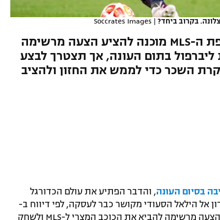
לונה. בקרוב ביחד?
|
Soccrates Images
לפי דיווח ב-"אינדיפנדנט", אלופת ה-MLS מוכנה להציע הצעה מרשימה
 ליברפול בתום העונה, אך תצטרך לבצע
תקרת השכר כדי לממש את החזון ולהציב
בה בסיום העונה
, והדבר הפתיע את עולם הכדורגל
 אל הילאל הסעודי מקושר כבר לעסקה, לפי דיווח ב-
"אינדיפנדנט", אינטר מיאמי מוכנה להציע הצעה מרשימה להביא את הכוכב המצרי ל-MLS ולשחק