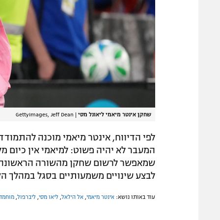
שחקן אינטר מיאמי ליאונל מסי
|
GettyImages, Jeff Dean
לפי הדיווח, אינטר מיאמי מוכנה להתמודד
שמאפשר לרשום שחקן מהשורה הראשונה מ
לבצע שינויים משמעותיים בסגל במהלך הק
עוד באותו נושא:
אינטר מיאמי
,
אל הילאל
,
ליאו מסי
,
ליברפול
,
מוחמד