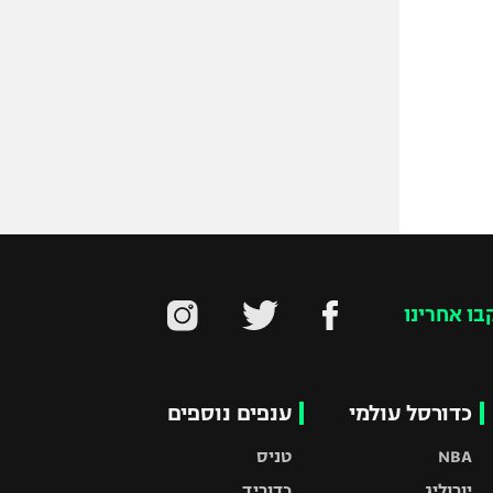
בו אחרינו
כדורסל עולמי
ענפים נוספים
NBA
טניס
יורוליג
כדוריד