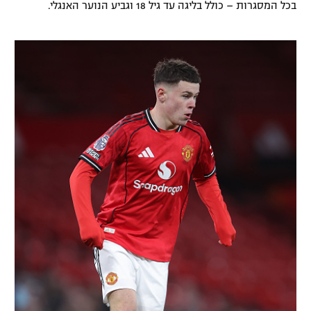
בכל המסגרות – כולל בליגה עד גיל 18 וגביע הנוער האנגלי.
רשיון להקרנה פומבית לבית עסק
הצטרפות לחבילת הערוצים
לוח דרושים – ג'ובנט
תגיות
המגזין