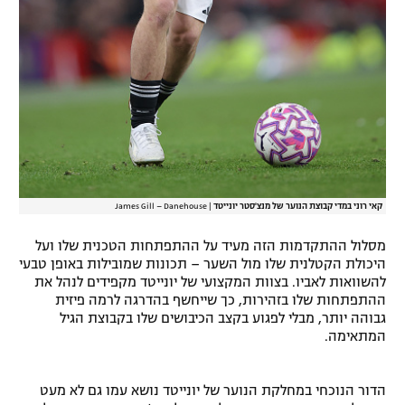
קאי רוני במדי קבוצת הנוער של מנצ'סטר יונייטד
|
James Gill – Danehouse
מסלול ההתקדמות הזה מעיד על ההתפתחות הטכנית שלו ועל
היכולת הקטלנית שלו מול השער – תכונות שמובילות באופן טבעי
להשוואות לאביו. בצוות המקצועי של יונייטד מקפידים לנהל את
ההתפתחות שלו בזהירות, כך שייחשף בהדרגה לרמה פיזית
גבוהה יותר, מבלי לפגוע בקצב הכיבושים שלו בקבוצת הגיל
המתאימה.
הדור הנוכחי במחלקת הנוער של יונייטד נושא עמו גם לא מעט