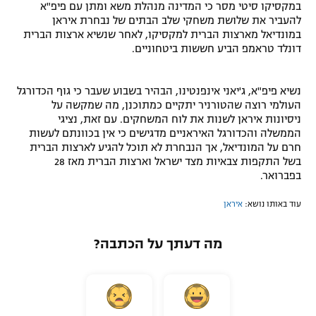
במקסיקו סיטי מסר כי המדינה מנהלת משא ומתן עם פיפ"א
להעביר את שלושת משחקי שלב הבתים של נבחרת איראן
במונדיאל מארצות הברית למקסיקו, לאחר שנשיא ארצות הברית
דונלד טראמפ הביע חששות ביטחוניים.
נשיא פיפ"א, ג'יאני אינפנטינו, הבהיר בשבוע שעבר כי גוף הכדורגל
העולמי רוצה שהטורניר יתקיים כמתוכנן, מה שמקשה על
ניסיונות איראן לשנות את לוח המשחקים. עם זאת, נציגי
הממשלה והכדורגל האיראניים מדגישים כי אין בכוונתם לעשות
חרם על המונדיאל, אך הנבחרת לא תוכל להגיע לארצות הברית
בשל התקפות צבאיות מצד ישראל וארצות הברית מאז 28
בפברואר.
עוד באותו נושא:
איראן
מה דעתך על הכתבה?