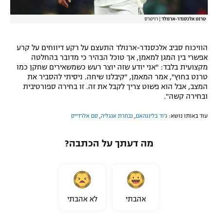
טרנט אלכסנדר-ארנולד
|
רויטרס
הוויכוח סביב אלכסנדר-ארנולד התעצם על רקע דיווחים על קרע
אפשרי בין המגן למאמן, אך טוכל הבהיר כי מדובר בהחלטה
מקצועית בלבד: "אני יודע שזה יוצר רעש כשמשאירים שחקן כמו
טרנט בחוץ", אמר המאמן, "קיבלנו שיחה. ניסיתי להסביר את
המצב, אבל הוא פשוט צריך לקבל את זה. זו בחירה ספורטיבית
ובחירה קשה".
עוד באותו נושא:
ג'וד בלינגהאם
,
נבחרת אנגליה
,
סם אלרדייס
מה דעתך על הכתבה?
אהבתי
לא אהבתי