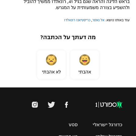
בראש הליגה והראה שגם בגיל 41, רונאלדו ממשיך להוביל
ולהשפיע בצורה משמעותית על המגרש.
עוד באותו נושא:
אל נאסר
,
כריסטיאנו רונאלדו
מה דעתך על הכתבה?
אהבתי
לא אהבתי
כדורגל ישראלי
VOD