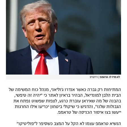
לא מזיז לו. טראמפ
|
רויטרס
המתיחות רק גברה כאשר אנדרו ג'וליאני, מנהל כוח המשימה של
הבית הלבן למונדיאל, הבהיר בראיון לאתר כי "יהיה זה טיפשי,
בהבנה של מה שאיראן עוברת כרגע, לצפות שפשוט נפתח את
הגבולות שלנו", והדגיש כי שיקולי ביטחון יכריעו אילו החרגות
ייעשו בצו איסור הכניסה של טראמפ.
הנשיא טראמפ עצמו לא הקל על המצב כשסיפר ל"פוליטיקו"