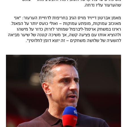
שהערעור עליו נדחה.
מאמן אברטון דייויד מויס הגיב בחריפות לדחיית הערעור: "אני
מאוכזב עמוקות, מופתע עמוקות – ואולי כועס יותר על הפאנל.
ראינו במשחק ארסנל-ליברפול שמותר לזרוק כדור על מישהו
ולהוציא אותו עם פציעה קשה, אך משיכה קטנה של שיער מביאה
להשעיה של שלושה משחקים – זה יוצא דופן לחלוטין".