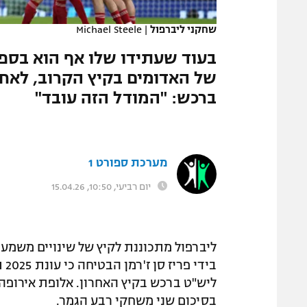
המגזין
שחקני ליברפול
|
Michael Steele
בעוד שעתידו שלו אף הוא בספ
ברכש: "המודל הזה עובד"
מערכת ספורט 1
יום רביעי, 10:50, 15.04.26
ליברפול מתכוננת לקיץ של שינויים משמע
בסיכום שני משחקי רבע הגמר.