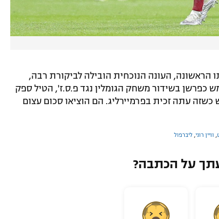
תו הראשונה, העונה הנוכחית הובילה לביקורת רבה,
מש כפרשן בשידור משחק הגומלין נגד פ.ס.ז', הטיל ספק
 כשזה עתה זכית בפרמיירליג. הם הוציאו סכום עצום
,
וויין רוני
,
ליברפול
תך על הכתבה?