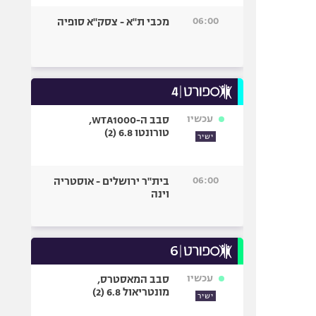
06:00
מכבי ת"א - צסק"א סופיה
עכשיו
סבב ה-WTA1000,
טורונטו 6.8 (2)
ישיר
06:00
בית"ר ירושלים - אוסטריה
וינה
עכשיו
סבב המאסטרס,
מונטריאול 6.8 (2)
ישיר