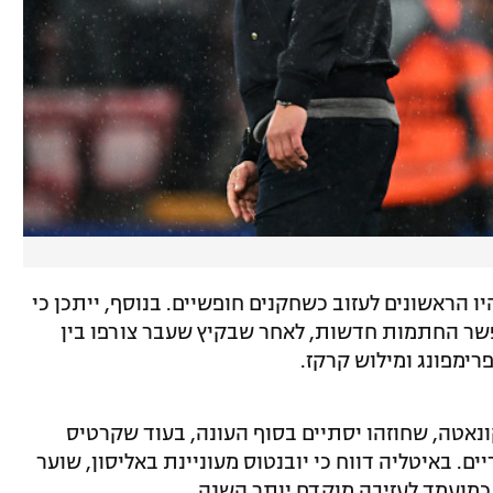
ו הראשונים לעזוב כשחקנים חופשיים. בנוסף, ייתכן כי
אפשר החתמות חדשות, לאחר שבקיץ שעבר צורפו בין
פרימפונג ומילוש קרקז.
ונאטה, שחוזהו יסתיים בסוף העונה, בעוד שקרטיס
ים. באיטליה דווח כי יובנטוס מעוניינת באליסון, שוער
כמועמד לעזיבה מוקדם יותר השנה.