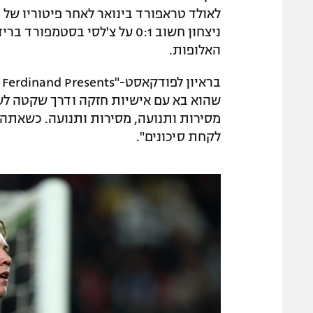
לאולד טראפורד בינואר לאחר פיטוריו של ר
ניצחון חשוב 0:1 על צ'לסי בסט
האלופות.
שהוא בא עם אישיות חזקה ודרך שקטה לעבוד
מסירות ותנועה, מסירות ותנועה. כשאתה מ
לקחת סיכונים".