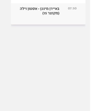
07:50
באיירן מינכן - אסטון וילה
(מקוצר 15)