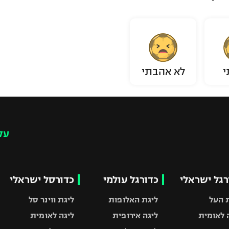
י
לא אהבתי
עק
רגל ישראלי
כדורגל עולמי
כדורסל ישראלי
 העל
ליגת האלופות
ליגת ווינר סל
 לאומית
ליגה אירופית
ליגה לאומית