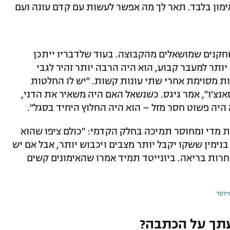
 אימון בלבד. תאר לך מה אפשר לעשות עם קדם עונה ועם
חקנים שמושאלים מהקבוצה. בעוד שלדבריו ייתכן
יותר למעבר קבוע, הוא היה הרבה יותר זהיר לגבי
ות מסוימת אחרי שתי עונות קשות. "יש לו החלטות
אנצ'ו", אמר גיגס. כשנשאל האם היה משאיר את הדני,
א היה פשוט חסר מזל – הוא היה החלוץ היחיד בסגל".
ות מדי ומחוסר תמיכה בחלק הקדמי: "כולם ציפו שהוא
בנימין ששקו יקבל יותר מצבים ויכבוש יותר, אבל אם יש
תחרות בריאה. ביונייטד תמיד אמרו שהאימונים קשים
ילונד
תך על הכתבה?