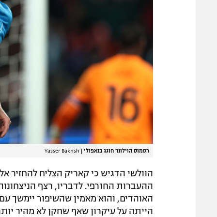
רסמוס הוילונד חוגג בנאפולי
|
Yasser Bakhsh
הוולשי הדגיש כי קאריק הצליח להחזיר אל
ההעברות החורפי. לדבריו, רצף הניצחונות
האוהדים, והוא מאמין שהשיפור יימשך עם 
הייתה על עיקרון שאף שחקן לא מהיר יותר