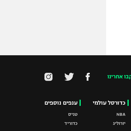
בו אחרינו
כדורסל עולמי
ענפים נוספים
NBA
טניס
יורוליג
כדוריד