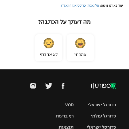
עוד באותו נושא:
אל נאסר
,
כריסטיאנו רונאלדו
מה דעתך על הכתבה?
אהבתי
לא אהבתי
כדורגל ישראלי
VOD
כדורגל עולמי
רץ ברשת
ליגת העל
כדורסל ישראלי
תוצאות