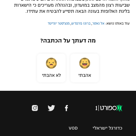
שביעות רצון מהמצב במועדון, ובהנהלה מעריכים כי הישארות
בליגת האלופות בעונה הבאה תסייע להבטיח את עתידו.
עוד באותו נושא:
אל נאסר
,
ברונו פרננדש
,
מנצ'סטר יונייטד
מה דעתך על הכתבה?
אהבתי
לא אהבתי
כדורגל ישראלי
VOD