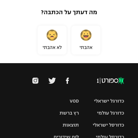
מה דעתך על הכתבה?
אהבתי
לא אהבתי
כדורגל ישראלי
VOD
כדורגל עולמי
רץ ברשת
ליגת העל
כדורסל ישראלי
תוצאות
ליגת
ליגה לאומית
האלופות
כדורסל עולמי
לוח שידורים