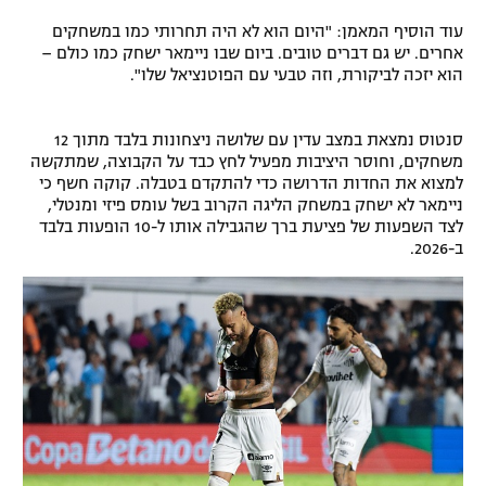
עוד הוסיף המאמן: "היום הוא לא היה תחרותי כמו במשחקים
אחרים. יש גם דברים טובים. ביום שבו ניימאר ישחק כמו כולם –
הוא יזכה לביקורת, וזה טבעי עם הפוטנציאל שלו".
סנטוס נמצאת במצב עדין עם שלושה ניצחונות בלבד מתוך 12
משחקים, וחוסר היציבות מפעיל לחץ כבד על הקבוצה, שמתקשה
למצוא את החדות הדרושה כדי להתקדם בטבלה. קוקה חשף כי
ניימאר לא ישחק במשחק הליגה הקרוב בשל עומס פיזי ומנטלי,
לצד השפעות של פציעת ברך שהגבילה אותו ל-10 הופעות בלבד
ב-2026.