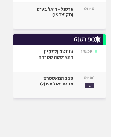
01:10
ארסנל - ריאל בטיס
(מקוצר 15)
עכשיו
טוונטה (למקין) -
דונאיסקה סטרדה
01:00
סבב המאסטרס,
מונטריאול 6.8 (2)
ישיר