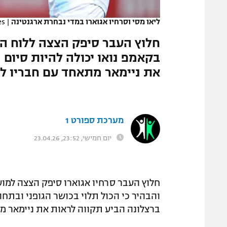
המגזין
ליאו מסי וסרחיו אגוארו במדי נבחרת ארגנטינה
|
es
חלוץ העבר סיפק הצצה ללוח הזמ
בקאמפ נואו יכולה להיות סיום
את ניימאר מתאחד עם חבריו לשלי
מערכת ספורט 1
יום חמישי, 23:52, 23.04.26
חלוץ העבר סרחיו אגוארו סיפק הצצה למוע
והבהיר כי הכול תלוי בכושר הגופני ובתח
ברצלונה הביע תקווה לראות את ניימאר מצטר