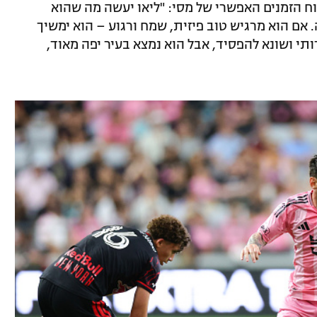
וארו התייחס ללוח הזמנים האפשרי של מסי: "ליאו יעשה מה שהוא
 אם הוא מרגיש טוב פיזית, שמח ורגוע – הוא ימשיך
תי ושונא להפסיד, אבל הוא נמצא בעיר יפה מאוד,