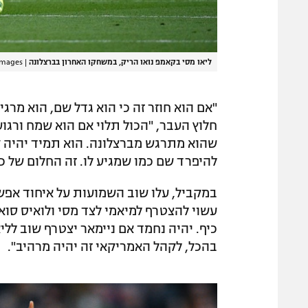
ליאו מסי בקאמפ נואו הריק, במשחקו האחרון בברצלונה
|
images
"אם הוא חוזר זה כי הוא גדל שם, הוא מרגי
חלוץ העבר, "הכול תלוי אם הוא שמח ורגוע 
שהוא מתרגש מברצלונה. הוא תמיד יהיה ק
להיפרד שם כמו שמגיע לו. זה החלום של כל
עשוי להצטרף למיאמי לצד מסי ולואיס סואר
כיף. יהיה נחמד אם ניימאר יצטרף שוב לליא
בהכל, לקהל האמריקאי זה יהיה מרהיב".