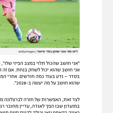
ליאו מסי עובר שחקן במדי מיאמי
|
Gettyimages
"אני חושב שהכול תלוי במצב הפיזי שלו", 
אני חושב שהוא יכול לשחק בנחת. אם זה הי
שהוא חושב על מה יעשה ב-2028".
במועדון שבו הפך לאגדה, עדיין מחובר רג
ראויה בקאמפ נואו יכולה להיות סיום מוש