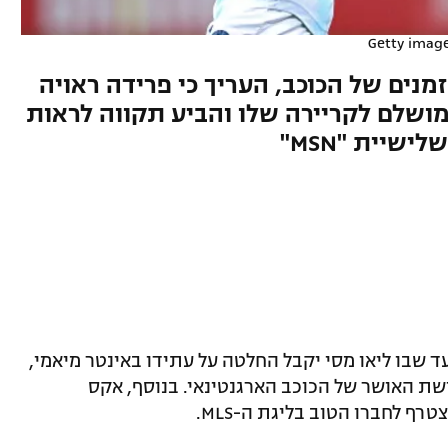
Getty imag
נים של הכוכב, העריך כי פרידה ראויה
 מושלם לקריירה שלו והביע תקווה לראות
שיית "MSN"
ד שבו ליאו מסי יקבל החלטה על עתידו באינטר מיאמי,
ושת האושר של הכוכב הארגנטינאי. בנוסף, אקס
ף לחברו הטוב בליגת ה-MLS.