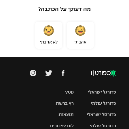
מה דעתך על הכתבה?
אהבתי
לא אהבתי
כדורגל ישראלי
VOD
כדורגל עולמי
רץ ברשת
ליגת העל
כדורסל ישראלי
תוצאות
ליגת
ליגה לאומית
האלופות
כדורסל עולמי
לוח שידורים