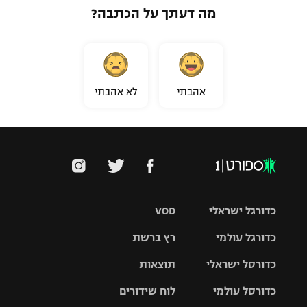
מה דעתך על הכתבה?
אהבתי
לא אהבתי
כדורגל ישראלי
VOD
כדורגל עולמי
רץ ברשת
ליגת העל
כדורסל ישראלי
תוצאות
ליגת
ליגה לאומית
האלופות
כדורסל עולמי
לוח שידורים
ליגת ווינר